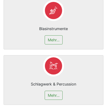
Blasinstrumente
Mehr...
Schlagwerk & Percussion
Mehr...