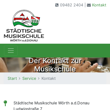
09482 2404 |
Kontakt
Der Kontakt zur
Musikschule
Start
Service
Kontakt
Städtische Musikschule Wörth a.d.Donau
Ludwigstraße 7