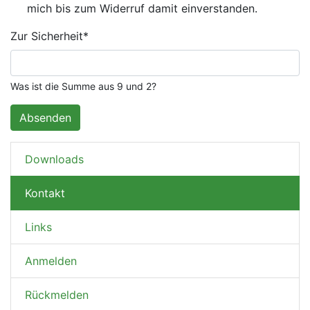
mich bis zum Widerruf damit einverstanden.
Pflichtfeld
Zur Sicherheit
*
Was ist die Summe aus 9 und 2?
Absenden
Navigation überspringen
Downloads
Kontakt
Links
Anmelden
Rückmelden