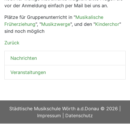
vor der Anmeldung einfach per Mail bei uns an.
Plätze für Gruppenunterricht in "
Musikalische
Früherziehung
", "
Musikzwerge
", und den "
Kinderchor
"
sind noch möglich
Zurück
Navigation überspringen
Nachrichten
Veranstaltungen
Städtische Musikschule Wörth a.d.Donau © 2026
|
Impressum
|
Datenschutz