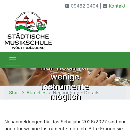
09482 2404 |
Kontakt
Neuanmeldungen
nur noch für
wenige
Instrumente
Start
Aktuelles
Nachrichten - Details
möglich
Neuanmeldungen für das Schuljahr 2026/2027 sind nur
noch für wenige Instrumente möglich. Bitte Fragen sie