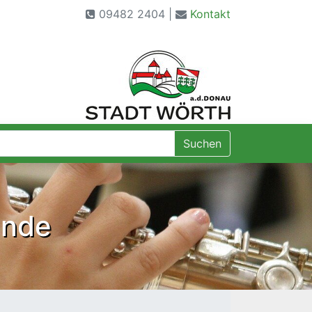
09482 2404 |
Kontakt
chbegriffe
Suchen
unde