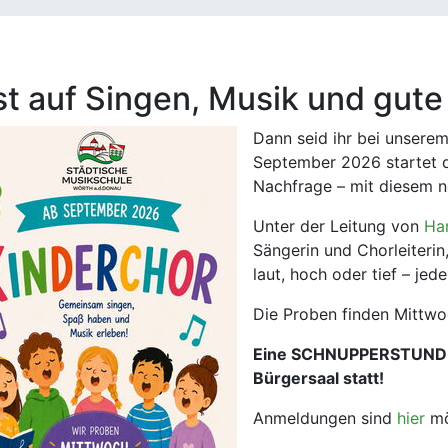
st auf Singen, Musik und gut
Dann seid ihr bei unsere
September 2026 startet d
Nachfrage – mit diesem 
Unter der Leitung von
Ha
Sängerin und Chorleiterin
laut, hoch oder tief – je
Die Proben finden Mittwo
Eine SCHNUPPERSTUNDEN
Bürgersaal statt!
Anmeldungen sind
hier
mö