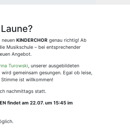
e Laune?
m neuen
KINDERCHOR
genau richtig! Ab
ie Musikschule – bei entsprechender
neuen Angebot.
nna Turowski
, unserer ausgebildeten
, wird gemeinsam gesungen. Egal ob leise,
de Stimme ist willkommen!
ch nachmittags statt.
 findet am 22.07. um 15:45 im
glich.