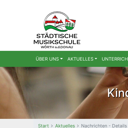
NAVIGATION ÜBERSPRINGEN
ÜBER UNS
AKTUELLES
UNTERRIC
Kin
Start
Aktuelles
Nachrichten - Details